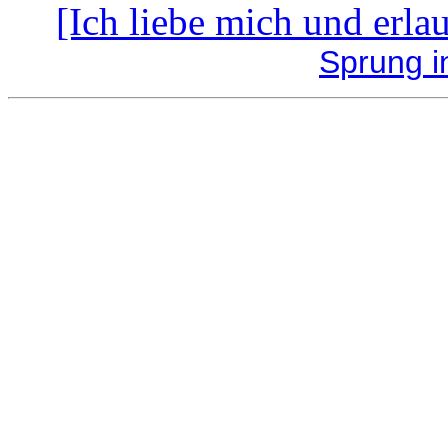
[Ich liebe mich und erla
Sprung i